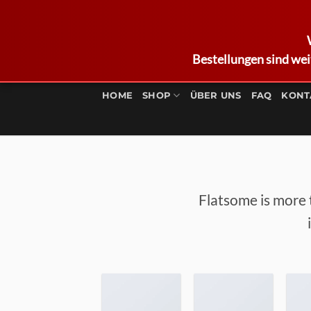
Bestellungen sind wei
Zum
Inhalt
HOME
SHOP
ÜBER UNS
FAQ
KONT
springen
Flatsome is more 