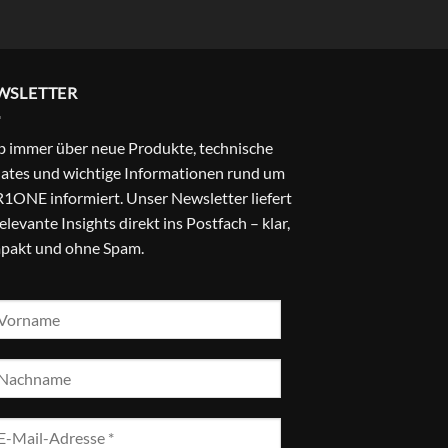
24,99 €.
22,99 €.
WSLETTER
b immer über neue Produkte, technische
ates und wichtige Informationen rund um
1ONE informiert. Unser Newsletter liefert
relevante Insights direkt ins Postfach – klar,
pakt und ohne Spam.