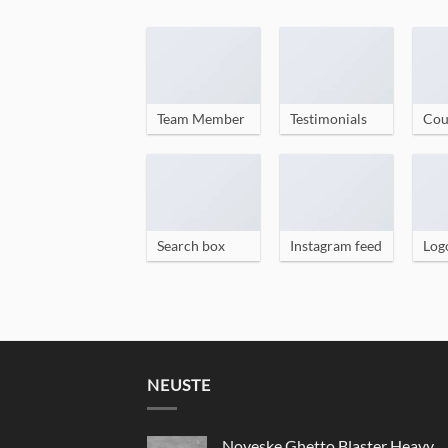
Team Member
Testimonials
Cou
Search box
Instagram feed
Log
NEUSTE
Noveske Ghetto Blaster Heavy