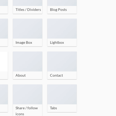
Titles / Dividers
Blog Posts
Image Box
Lightbox
About
Contact
Share / follow
Tabs
icons