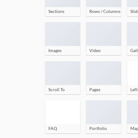
Sections
Rows / Columns
Slid
Images
Video
Gall
Scroll To
Pages
Left
FAQ
Portfolio
Ma