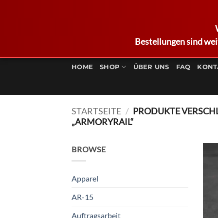
Bestellungen sind wei
Zum
Inhalt
HOME
SHOP
ÜBER UNS
FAQ
KONT
springen
STARTSEITE
/
PRODUKTE VERSCH
„ARMORYRAIL“
BROWSE
Apparel
AR-15
Auftragsarbeit