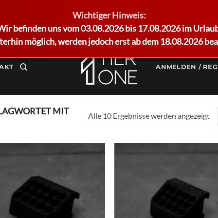
Wichtiger Hinweis:
Wir befinden uns vom 03.08.2026 bis 17.08.2026 im Urlaub
terhin möglich, werden jedoch erst ab dem 18.08.2026 bea
AKT
ANMELDEN / REG
LAGWORTET MIT
Alle 10 Ergebnisse werden angezeigt
Add to
Ad
wishlist
wis