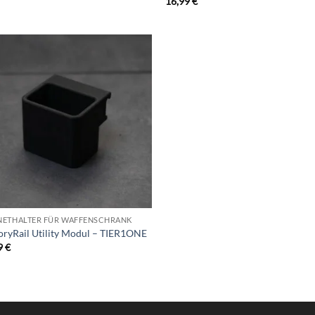
16,99
€
Add to
wishlist
ETHALTER FÜR WAFFENSCHRANK
ryRail Utility Modul – TIER1ONE
9
€