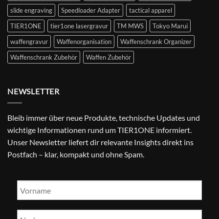
slide engraving
Speedloader Adapter
tactical apparel
TIER1ONE
tier1one lasergravur
TM MWS
Tokyo Marui
waffengravur
Waffenorganisation
Waffenschrank Organizer
Waffenschrank Zubehör
Waffen Zubehör
NEWSLETTER
Bleib immer über neue Produkte, technische Updates und
wichtige Informationen rund um TIER1ONE informiert.
Unser Newsletter liefert dir relevante Insights direkt ins
Postfach – klar, kompakt und ohne Spam.