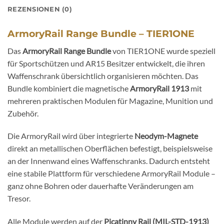
REZENSIONEN (0)
ArmoryRail Range Bundle – TIER1ONE
Das
ArmoryRail Range Bundle
von TIER1ONE wurde speziell
für Sportschützen und AR15 Besitzer entwickelt, die ihren
Waffenschrank übersichtlich organisieren möchten. Das
Bundle kombiniert die magnetische
ArmoryRail 1913
mit
mehreren praktischen Modulen für Magazine, Munition und
Zubehör.
Die ArmoryRail wird über integrierte
Neodym-Magnete
direkt an metallischen Oberflächen befestigt, beispielsweise
an der Innenwand eines Waffenschranks. Dadurch entsteht
eine stabile Plattform für verschiedene ArmoryRail Module –
ganz ohne Bohren oder dauerhafte Veränderungen am
Tresor.
Alle Module werden auf der
Picatinny Rail (MIL-STD-1913)