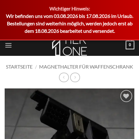
Wichtiger Hinweis:
German
Wir befinden uns vom 03.08.2026 bis 17.08.2026 im Urlaub.
Bestellungen sind weiterhin möglich, werden jedoch erst ab
dem 18.08.2026 bearbeitet und versendet.
Zum
0
Inhalt
springen
STARTSEITE
/
MAGNETHALTER FÜR WAFFENSCHRANK
Add to
wishlist