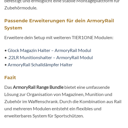
befestigt und ermöglicht eine stabile Montageplattform für
Zubehörmodule.
Passende Erweiterungen für dein ArmoryRail
System
Erweitere dein Setup mit weiteren TIER1ONE Modulen:
•
Glock Magazin Halter – ArmoryRail Modul
•
.22LR Munitionshalter – ArmoryRail Modul
•
ArmoryRail Schalldämpfer Halter
Fazit
Das
ArmoryRail Range Bundle
bietet eine umfassende
Lösung zur Organisation von Magazinen, Munition und
Zubehör im Waffenschrank. Durch die Kombination aus Rail
und mehreren Modulen entsteht ein flexibles und
erweiterbares System für Sportschützen.