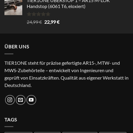
TIER1ONE UBERSTOP 1 – AR15 M-LOK
was:
is:
Handstop (6061 T6, eloxiert)
29,99 €.
24,99 €.
Rated
4.67
Original
Current
24,99
€
22,99
€
out of 5
price
price
was:
is:
24,99 €.
22,99 €.
ÜBER UNS
TIER1ONE steht für präzise gefertigte AR15-, MTW- und
MWS-Zubehörteile – entwickelt von Ingenieuren und
geprüft von Einsatzkräften. Qualität aus eigener Werkstatt in
Deutschland.
TAGS