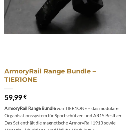
ArmoryRail Range Bundle –
TIER1ONE
59,99
€
ArmoryRail Range Bundle
von TIER1ONE – das modulare
Organisationssystem für Sportschützen und AR15 Besitzer.
Das Set enthält die magnetische ArmoryRail 1913 sowie
Magazin-, Munitions- und Utility-Module zur