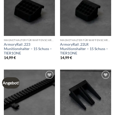
wishlist
wishlist
MAGNETHALTER FÜR WAFFENSCHRANK
MAGNETHALTER FÜR WAFFENSCHRANK
ArmoryRail .223
ArmoryRail .22LR
Munitionshalter – 15 Schuss –
Munitionshalter – 15 Schuss –
TIER1ONE
TIER1ONE
14,99
€
14,99
€
Angebot!
Add to
Add to
wishlist
wishlist