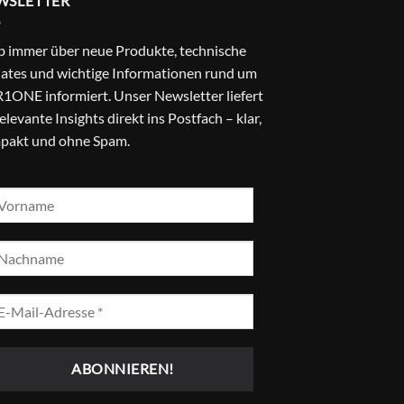
WSLETTER
b immer über neue Produkte, technische
ates und wichtige Informationen rund um
1ONE informiert. Unser Newsletter liefert
relevante Insights direkt ins Postfach – klar,
pakt und ohne Spam.