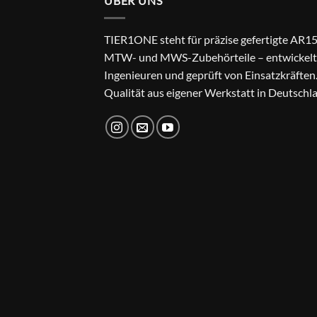
ÜBER UNS
TIER1ONE steht für präzise gefertigte AR15
MTW- und MWS-Zubehörteile – entwickelt
Ingenieuren und geprüft von Einsatzkräften
Qualität aus eigener Werkstatt in Deutschl