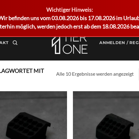
Wichtiger Hinweis:
Wir befinden uns vom 03.08.2026 bis 17.08.2026 im Urlaub
terhin möglich, werden jedoch erst ab dem 18.08.2026 bea
AKT
ANMELDEN / REG
LAGWORTET MIT
Alle 10 Ergebnisse werden angezeigt
Add to
Ad
wishlist
wis