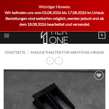
Wichtiger Hinweis:
German
Wir befinden uns vom 03.08.2026 bis 17.08.2026 im Urlaub.
Bestellungen sind weiterhin möglich, werden jedoch erst ab
dem 18.08.2026 bearbeitet und versendet.
Zum
0
Inhalt
springen
STARTSEITE
/
MAGNETHALTER FÜR WAFFENSCHRANK
Add to
wishlist