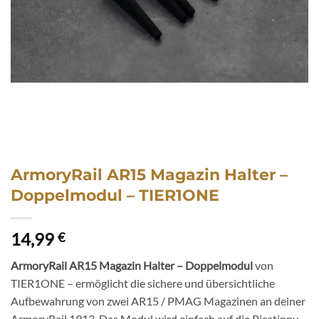
ArmoryRail AR15 Magazin Halter –
Doppelmodul – TIER1ONE
14,99
€
ArmoryRail AR15 Magazin Halter – Doppelmodul
von
TIER1ONE – ermöglicht die sichere und übersichtliche
Aufbewahrung von zwei AR15 / PMAG Magazinen an deiner
ArmoryRail 1913. Das Modul wird einfach auf die Picatinny