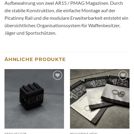
Aufbewahrung von zwei AR15 / PMAG Magazinen. Durch
die stabile Konstruktion, die einfache Montage auf der
Picatinny Rail und die modulare Erweiterbarkeit entsteht ein
übersichtliches Organisationssystem für Waffenbesitzer,
Jäger und Sportschützen.
ÄHNLICHE PRODUKTE
Add to
Add to
wishlist
wishlist
KRISS VECTOR
WOLVERINE MTW