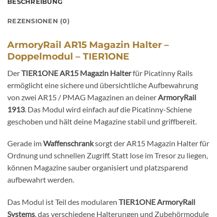
BESCHREIBUNG
REZENSIONEN (0)
ArmoryRail AR15 Magazin Halter –
Doppelmodul – TIER1ONE
Der
TIER1ONE AR15 Magazin Halter
für Picatinny Rails
ermöglicht eine sichere und übersichtliche Aufbewahrung
von zwei AR15 / PMAG Magazinen an deiner
ArmoryRail
1913
. Das Modul wird einfach auf die Picatinny-Schiene
geschoben und hält deine Magazine stabil und griffbereit.
Gerade im
Waffenschrank
sorgt der AR15 Magazin Halter für
Ordnung und schnellen Zugriff. Statt lose im Tresor zu liegen,
können Magazine sauber organisiert und platzsparend
aufbewahrt werden.
Das Modul ist Teil des modularen
TIER1ONE ArmoryRail
Systems
, das verschiedene Halterungen und Zubehörmodule