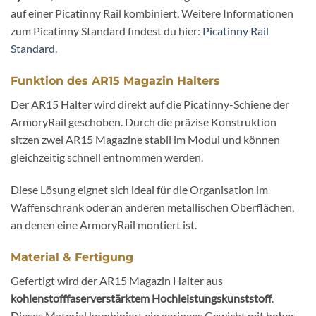
auf einer Picatinny Rail kombiniert. Weitere Informationen
zum Picatinny Standard findest du hier:
Picatinny Rail
Standard
.
Funktion des AR15 Magazin Halters
Der AR15 Halter wird direkt auf die Picatinny-Schiene der
ArmoryRail geschoben. Durch die präzise Konstruktion
sitzen zwei AR15 Magazine stabil im Modul und können
gleichzeitig schnell entnommen werden.
Diese Lösung eignet sich ideal für die Organisation im
Waffenschrank oder an anderen metallischen Oberflächen,
an denen eine ArmoryRail montiert ist.
Material & Fertigung
Gefertigt wird der AR15 Magazin Halter aus
kohlenstofffaserverstärktem Hochleistungskunststoff
.
Dieses Material kombiniert ein geringes Gewicht mit hoher