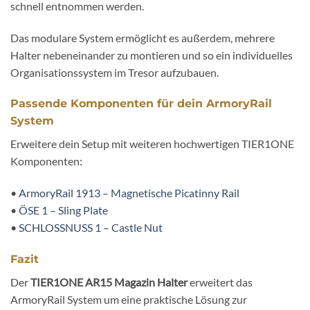
schnell entnommen werden.
Das modulare System ermöglicht es außerdem, mehrere
Halter nebeneinander zu montieren und so ein individuelles
Organisationssystem im Tresor aufzubauen.
Passende Komponenten für dein ArmoryRail
System
Erweitere dein Setup mit weiteren hochwertigen TIER1ONE
Komponenten:
•
ArmoryRail 1913 – Magnetische Picatinny Rail
•
ÖSE 1 – Sling Plate
•
SCHLOSSNUSS 1 – Castle Nut
Fazit
Der
TIER1ONE AR15 Magazin Halter
erweitert das
ArmoryRail System um eine praktische Lösung zur