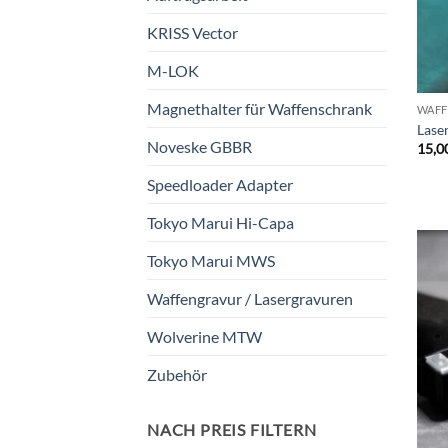
KRISS Vector
M-LOK
Magnethalter für Waffenschrank
WAFF
Laser
Noveske GBBR
15,0
Speedloader Adapter
Tokyo Marui Hi-Capa
Tokyo Marui MWS
Waffengravur / Lasergravuren
Wolverine MTW
Zubehör
NACH PREIS FILTERN