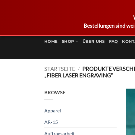
Bestellungen sind wei
Zum
Inhalt
HOME
SHOP
ÜBER UNS
FAQ
KONT
springen
STARTSEITE
/
PRODUKTE VERSCH
„FIBER LASER ENGRAVING“
BROWSE
Apparel
AR-15
Auftragsarbeit