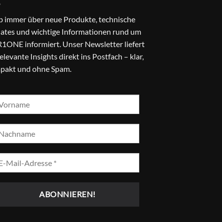
b immer über neue Produkte, technische
ates und wichtige Informationen rund um
1ONE informiert. Unser Newsletter liefert
relevante Insights direkt ins Postfach – klar,
pakt und ohne Spam.