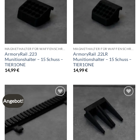
wishlist
wishlist
MAGNETHALTER FÜR WAFFENSCHRANK
MAGNETHALTER FÜR WAFFENSCHRANK
ArmoryRail .223
ArmoryRail .22LR
Munitionshalter – 15 Schuss –
Munitionshalter – 15 Schuss –
TIER1ONE
TIER1ONE
14,99
€
14,99
€
Angebot!
Add to
Add to
wishlist
wishlist