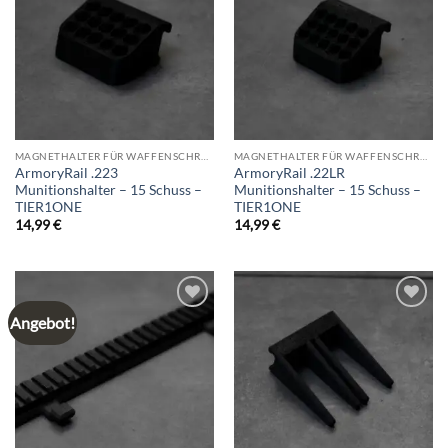
wishlist
wishlist
MAGNETHALTER FÜR WAFFENSCHRANK
MAGNETHALTER FÜR WAFFENSCHRANK
ArmoryRail .223
ArmoryRail .22LR
Munitionshalter – 15 Schuss –
Munitionshalter – 15 Schuss –
TIER1ONE
TIER1ONE
14,99
€
14,99
€
Angebot!
Add to
Add to
wishlist
wishlist