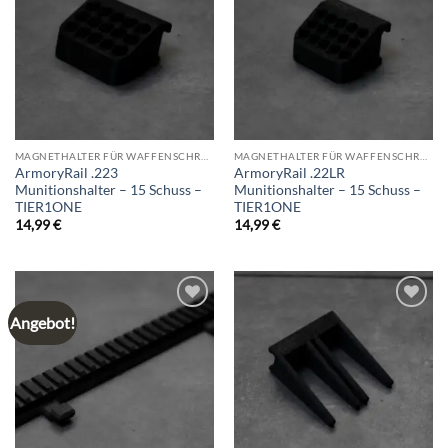
wishlist
wishlist
MAGNETHALTER FÜR WAFFENSCHRANK
MAGNETHALTER FÜR WAFFENSCHRANK
ArmoryRail .223
ArmoryRail .22LR
Munitionshalter – 15 Schuss –
Munitionshalter – 15 Schuss –
TIER1ONE
TIER1ONE
14,99
€
14,99
€
Angebot!
Add to
Add to
wishlist
wishlist