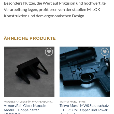
Besonders Nutzer, die Wert auf Präzision und hochwertige
Verarbeitung legen, profitieren von der stabilen M-LOK
Konstruktion und dem ergonomischen Design.
ÄHNLICHE PRODUKTE
Add to
Add to
wishlist
wishlist
MAGNETHALTER FÜR WAFFENSCHRANK
TOKYO MARUI MWS
ArmoryRail Glock Magazin
Tokyo Marui MWS Staubschutz
Modul – Doppelhalter –
– TIER1ONE Upper und Lower