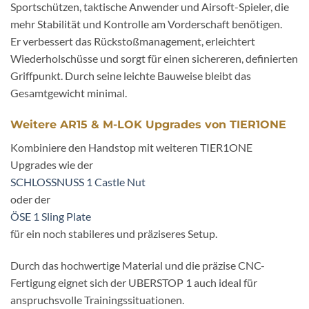
Sportschützen, taktische Anwender und Airsoft-Spieler, die
mehr Stabilität und Kontrolle am Vorderschaft benötigen.
Er verbessert das Rückstoßmanagement, erleichtert
Wiederholschüsse und sorgt für einen sichereren, definierten
Griffpunkt. Durch seine leichte Bauweise bleibt das
Gesamtgewicht minimal.
Weitere AR15 & M-LOK Upgrades von TIER1ONE
Kombiniere den Handstop mit weiteren TIER1ONE
Upgrades wie der
SCHLOSSNUSS 1 Castle Nut
oder der
ÖSE 1 Sling Plate
für ein noch stabileres und präziseres Setup.
Durch das hochwertige Material und die präzise CNC-
Fertigung eignet sich der UBERSTOP 1 auch ideal für
anspruchsvolle Trainingssituationen.