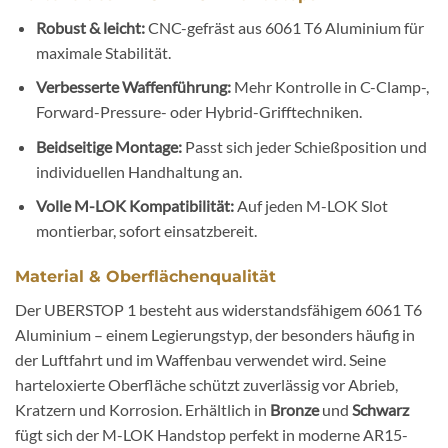
Robust & leicht:
CNC-gefräst aus 6061 T6 Aluminium für
maximale Stabilität.
Verbesserte Waffenführung:
Mehr Kontrolle in C-Clamp-,
Forward-Pressure- oder Hybrid-Grifftechniken.
Beidseitige Montage:
Passt sich jeder Schießposition und
individuellen Handhaltung an.
Volle M-LOK Kompatibilität:
Auf jeden M-LOK Slot
montierbar, sofort einsatzbereit.
Material & Oberflächenqualität
Der UBERSTOP 1 besteht aus widerstandsfähigem 6061 T6
Aluminium – einem Legierungstyp, der besonders häufig in
der Luftfahrt und im Waffenbau verwendet wird. Seine
harteloxierte Oberfläche schützt zuverlässig vor Abrieb,
Kratzern und Korrosion. Erhältlich in
Bronze
und
Schwarz
fügt sich der M-LOK Handstop perfekt in moderne AR15-