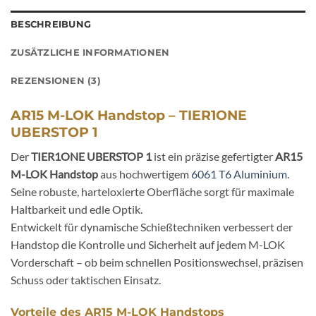
BESCHREIBUNG
ZUSÄTZLICHE INFORMATIONEN
REZENSIONEN (3)
AR15 M-LOK Handstop – TIER1ONE
UBERSTOP 1
Der
TIER1ONE UBERSTOP 1
ist ein präzise gefertigter
AR15
M-LOK Handstop
aus hochwertigem
6061 T6 Aluminium
.
Seine robuste, harteloxierte Oberfläche sorgt für maximale
Haltbarkeit und edle Optik.
Entwickelt für dynamische Schießtechniken verbessert der
Handstop die Kontrolle und Sicherheit auf jedem M-LOK
Vorderschaft – ob beim schnellen Positionswechsel, präzisen
Schuss oder taktischen Einsatz.
Vorteile des AR15 M-LOK Handstops