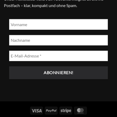
Postfach – klar, kompakt und ohne Spam.
Visum
PayPal
Streifen
MasterCard