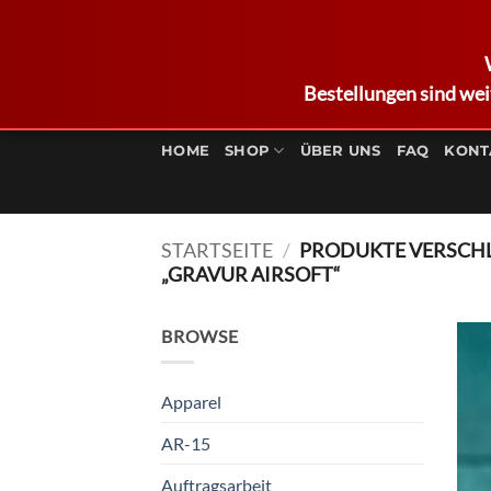
Bestellungen sind wei
Zum
Inhalt
HOME
SHOP
ÜBER UNS
FAQ
KONT
springen
STARTSEITE
/
PRODUKTE VERSCH
„GRAVUR AIRSOFT“
BROWSE
Apparel
AR-15
Auftragsarbeit