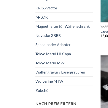
KRISS Vector
M-LOK
Magnethalter für Waffenschrank
WAFF
Laser
Noveske GBBR
15,0
Speedloader Adapter
Tokyo Marui Hi-Capa
Tokyo Marui MWS
Waffengravur / Lasergravuren
Wolverine MTW
Zubehör
NACH PREIS FILTERN