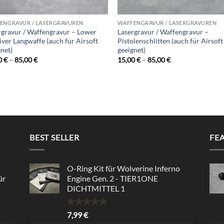
ENGRAVUR / LASERGRAVUREN
WAFFENGRAVUR / LASERGRAVUREN
rgravur / Waffengravur – Lower
Lasergravur / Waffengravur –
iver Langwaffe (auch für Airsoft
Pistolenschlitten (auch für Airsoft
net)
geeignet)
Preisspanne:
Preisspanne:
0
€
–
85,00
€
15,00
€
–
85,00
€
15,00 €
15,00 €
bis
bis
85,00 €
85,00 €
BEST SELLER
FE
O-Ring Kit für Wolverine Inferno
ür
Engine Gen. 2 - TIER1ONE
DICHTMITTEL 1
Bewertet
7,99
€
mit
5.00