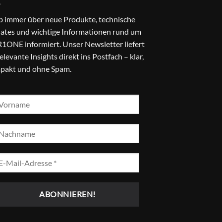
b immer über neue Produkte, technische
ates und wichtige Informationen rund um
1ONE informiert. Unser Newsletter liefert
relevante Insights direkt ins Postfach – klar,
pakt und ohne Spam.