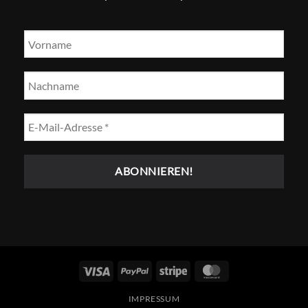
Visum
PayPal
Streifen
MasterCard
IMPRESSUM