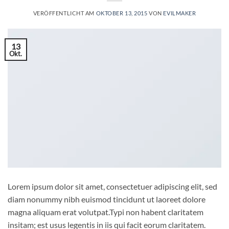
VERÖFFENTLICHT AM
OKTOBER 13, 2015
VON
EVILMAKER
13
Okt.
Lorem ipsum dolor sit amet, consectetuer adipiscing elit, sed
diam nonummy nibh euismod tincidunt ut laoreet dolore
magna aliquam erat volutpat.Typi non habent claritatem
insitam; est usus legentis in iis qui facit eorum claritatem.