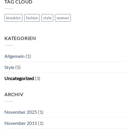
TAG CLOUD
brooklyn
fashion
style
women
KATEGORIEN
Allgemein
(1)
Style
(5)
Uncategorized
(3)
ARCHIV
November 2025
(1)
November 2015
(1)