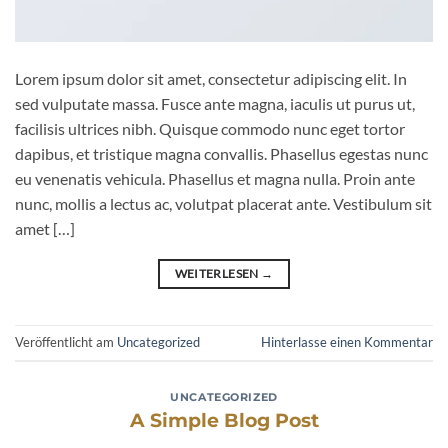
Lorem ipsum dolor sit amet, consectetur adipiscing elit. In
sed vulputate massa. Fusce ante magna, iaculis ut purus ut,
facilisis ultrices nibh. Quisque commodo nunc eget tortor
dapibus, et tristique magna convallis. Phasellus egestas nunc
eu venenatis vehicula. Phasellus et magna nulla. Proin ante
nunc, mollis a lectus ac, volutpat placerat ante. Vestibulum sit
amet […]
WEITERLESEN
→
Veröffentlicht am
Uncategorized
Hinterlasse einen Kommentar
UNCATEGORIZED
A Simple Blog Post