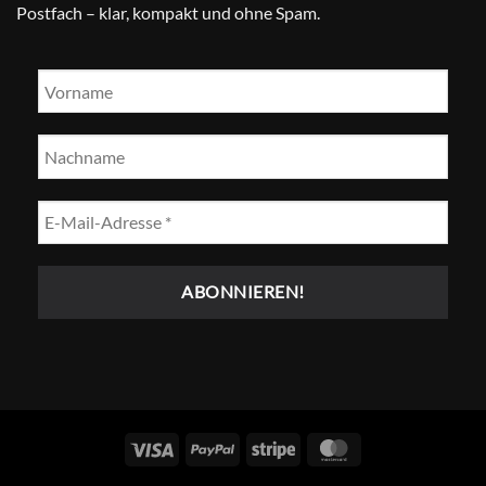
Postfach – klar, kompakt und ohne Spam.
Visum
PayPal
Streifen
MasterCard