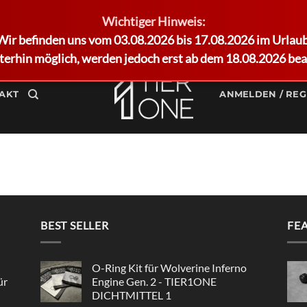
Wichtiger Hinweis:
Wir befinden uns vom 03.08.2026 bis 17.08.2026 im Urlaub
terhin möglich, werden jedoch erst ab dem 18.08.2026 bea
AKT
ANMELDEN / REG
BEST SELLER
FE
O-Ring Kit für Wolverine Inferno
ür
Engine Gen. 2 - TIER1ONE
DICHTMITTEL 1