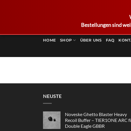
Bestellungen sind wei
Zum
Inhalt
HOME
SHOP
ÜBER UNS
FAQ
KONT
springen
NEUSTE
Noveske Ghetto Blaster Heavy
Recoil Buffer – TIER1ONE ARC f
Double Eagle GBBR