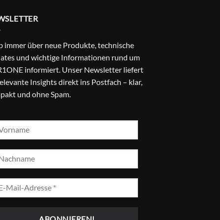
WSLETTER
b immer über neue Produkte, technische
ates und wichtige Informationen rund um
1ONE informiert. Unser Newsletter liefert
relevante Insights direkt ins Postfach – klar,
pakt und ohne Spam.