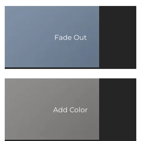
Fade Out
Add Color