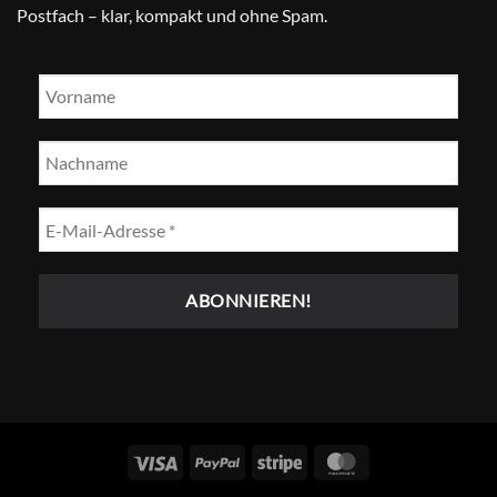
Postfach – klar, kompakt und ohne Spam.
Visum
PayPal
Streifen
MasterCard