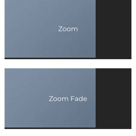
Zoom
Zoom Fade