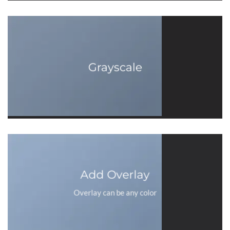
Grayscale
Add Overlay
Overlay can be any color