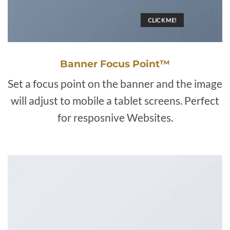
CLICK ME!
Banner Focus Point
™
Set a focus point on the banner and the image
will adjust to mobile a tablet screens. Perfect
for resposnive Websites.