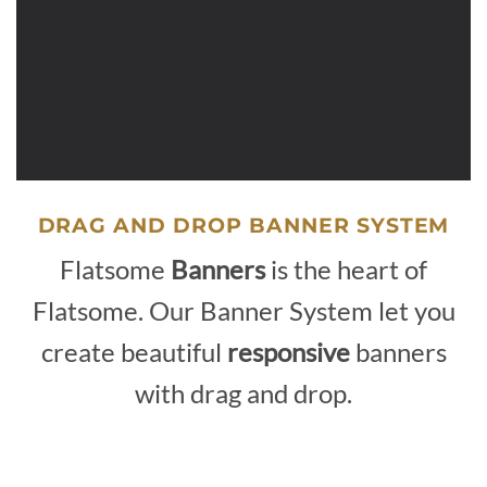
DRAG AND DROP BANNER SYSTEM
Flatsome
Banners
is the heart of
Flatsome. Our Banner System let you
create beautiful
responsive
banners
with drag and drop.