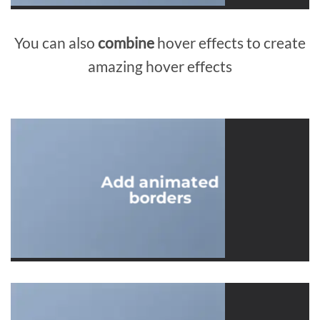
You can also
combine
hover effects to create
amazing hover effects
Add animated
borders