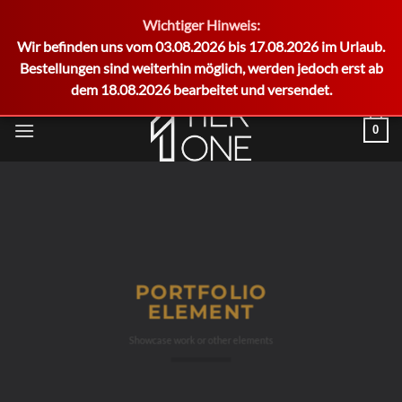
Wichtiger Hinweis:
German
Wir befinden uns vom 03.08.2026 bis 17.08.2026 im Urlaub.
Bestellungen sind weiterhin möglich, werden jedoch erst ab
dem 18.08.2026 bearbeitet und versendet.
Zum
0
Inhalt
springen
PORTFOLIO
ELEMENT
Showcase work or other elements