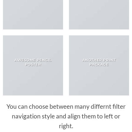
AWESOME PENCIL
ANOTHER PRINT
POSTER
PACKAGE
You can choose between many differnt filter
navigation style and align them to left or
right.