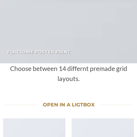
FLATSOME POSTER PRINT
Choose between 14 differnt premade grid
layouts.
OPEN IN A LIGTBOX