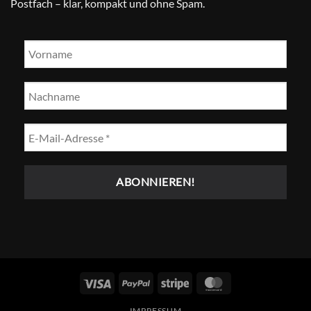
Postfach – klar, kompakt und ohne Spam.
Visum
PayPal
Streifen
MasterCard
IMPRESSUM