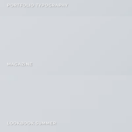
PORTFOLIO TYPOGRAPHY
MAGAZINE
LOOKBOOK SUMMER