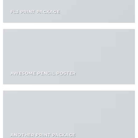
FL3 PRINT PACKAGE
AWESOME PENCIL POSTER
ANOTHER PRINT PACKAGE