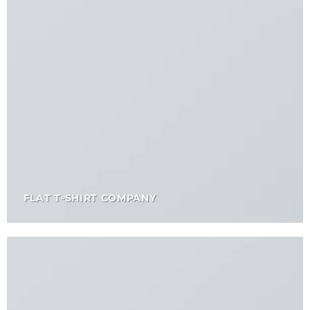
FLAT T-SHIRT COMPANY