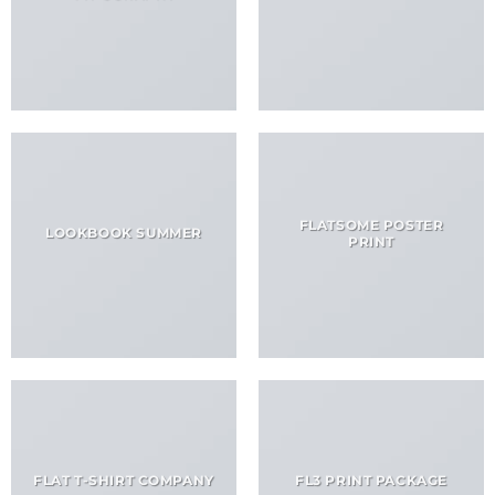
FLATSOME POSTER
LOOKBOOK SUMMER
PRINT
FLAT T-SHIRT COMPANY
FL3 PRINT PACKAGE