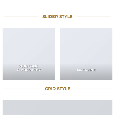
SLIDER STYLE
PORTFOLIO
TYPOGRAPHY
MAGAZINE
GRID STYLE