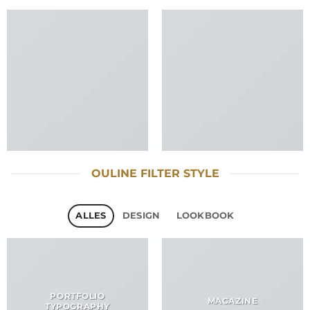
OULINE FILTER STYLE
ALLES
DESIGN
LOOKBOOK
PORTFOLIO
MAGAZINE
TYPOGRAPHY