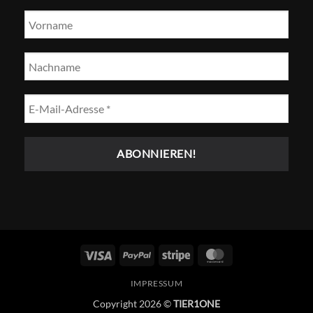
Visum
PayPal
Streifen
MasterCard
IMPRESSUM
Copyright 2026 ©
TIER1ONE