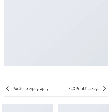
Portfolio typography
FL3 Print Package