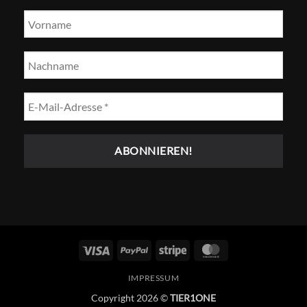
Visum
PayPal
Streifen
MasterCard
IMPRESSUM
Copyright 2026 ©
TIER1ONE