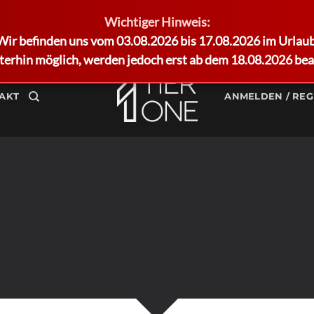
Wichtiger Hinweis:
Wir befinden uns vom 03.08.2026 bis 17.08.2026 im Urlaub
terhin möglich, werden jedoch erst ab dem 18.08.2026 bea
AKT
ANMELDEN / REG
REATE POWERFUL FOR
owerful forms with the integrated Contact Form 