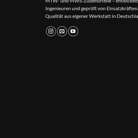
MTW- und MWS-Zubehörteile – entwickelt
Ingenieuren und geprüft von Einsatzkräften
Qualität aus eigener Werkstatt in Deutschl