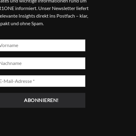
ates und wichtige Informationen rund um
1ONE informiert. Unser Newsletter liefert
relevante Insights direkt ins Postfach – klar,
pakt und ohne Spam.