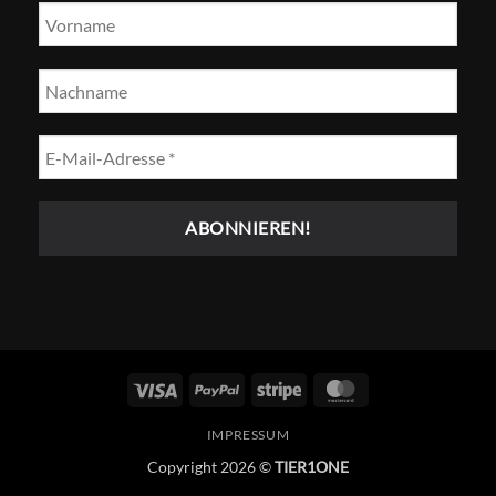
Visum
PayPal
Streifen
MasterCard
IMPRESSUM
Copyright 2026 ©
TIER1ONE