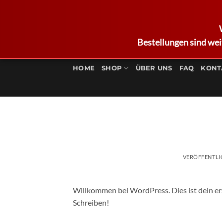
Bestellungen sind wei
Zum
Inhalt
HOME
SHOP
ÜBER UNS
FAQ
KONT
springen
VERÖFFENTL
Willkommen bei WordPress. Dies ist dein ers
Schreiben!