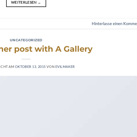
WEITERLESEN
→
Hinterlasse einen Komme
UNCATEGORIZED
her post with A Gallery
ICHT AM
OKTOBER 13, 2015
VON
EVILMAKER