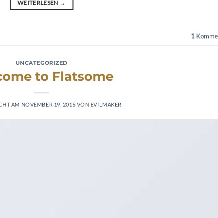
WEITERLESEN
→
1
Kommen
UNCATEGORIZED
ome to Flatsome
ICHT AM
NOVEMBER 19, 2015
VON
EVILMAKER