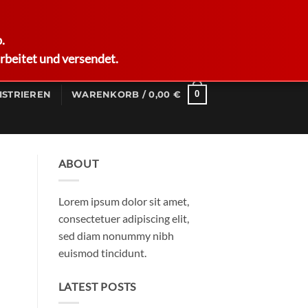
German
.
rbeitet und versendet.
0
ISTRIEREN
WARENKORB /
0,00
€
ABOUT
Lorem ipsum dolor sit amet,
consectetuer adipiscing elit,
sed diam nonummy nibh
euismod tincidunt.
LATEST POSTS