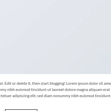
. Edit or delete it, then start blogging! Lorem ipsum dolor sit ame
ummy nibh euismod tincidunt ut laoreet dolore magna aliquam erat
ctetuer adipiscing elit, sed diam nonummy nibh euismod tincidunt