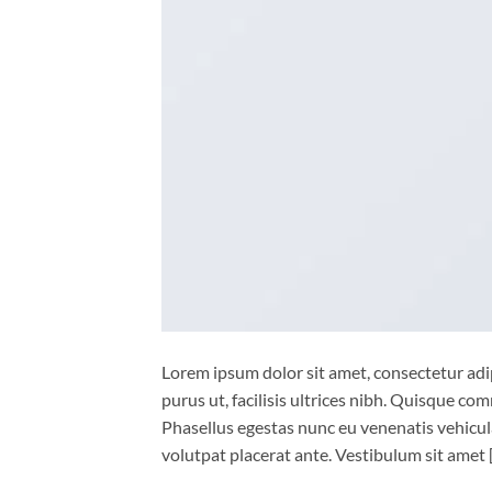
Lorem ipsum dolor sit amet, consectetur adip
purus ut, facilisis ultrices nibh. Quisque co
Phasellus egestas nunc eu venenatis vehicula.
volutpat placerat ante. Vestibulum sit amet 