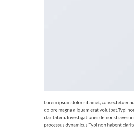
Lorem ipsum dolor sit amet, consectetuer ad
dolore magna aliquam erat volutpat.Typi non 
claritatem. Investigationes demonstraverunt 
processus dynamicus Typi non habent clarita