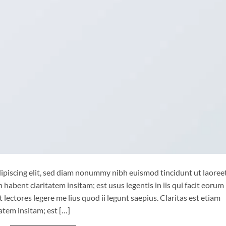
ipiscing elit, sed diam nonummy nibh euismod tincidunt ut laoree
habent claritatem insitam; est usus legentis in iis qui facit eorum
lectores legere me lius quod ii legunt saepius. Claritas est etiam
tem insitam; est […]