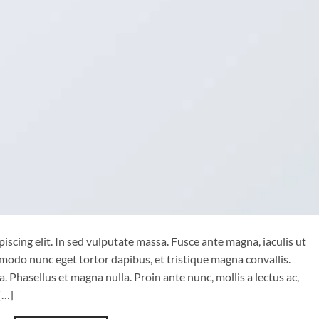
iscing elit. In sed vulputate massa. Fusce ante magna, iaculis ut
mmodo nunc eget tortor dapibus, et tristique magna convallis.
 Phasellus et magna nulla. Proin ante nunc, mollis a lectus ac,
[…]