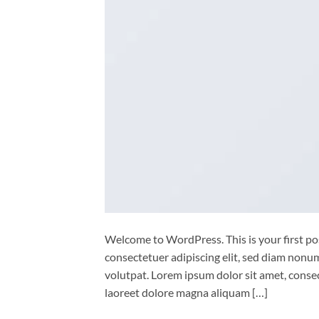
Welcome to WordPress. This is your first post
consectetuer adipiscing elit, sed diam non
volutpat. Lorem ipsum dolor sit amet, conse
laoreet dolore magna aliquam […]