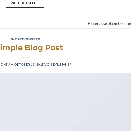
WEITERLESEN
→
Hinterlasse einen Komme
UNCATEGORIZED
imple Blog Post
ICHT AM
OKTOBER 13, 2015
VON
EVILMAKER