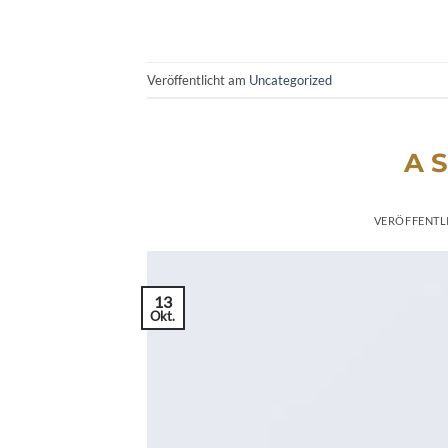
Veröffentlicht am
Uncategorized
A S
VERÖFFENTL
13
Okt.