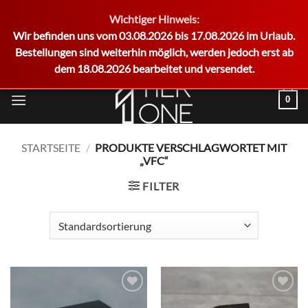
Wichtiger Hinweis:
German
Wir befinden uns vom 03.08.2026 bis 17.08.2026 im Urlaub.
Bestellungen sind weiterhin möglich, werden jedoch erst ab
dem 18.08.2026 bearbeitet und versendet.
Zum
0
Inhalt
springen
STARTSEITE
/
PRODUKTE VERSCHLAGWORTET MIT
„VFC“
FILTER
Add to
Add to