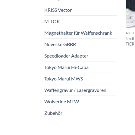
KRISS Vector
M-LOK
Magnethalter für Waffenschrank
AUFT
Text
TIER
Noveske GBBR
Speedloader Adapter
Tokyo Marui Hi-Capa
Tokyo Marui MWS
Waffengravur / Lasergravuren
Wolverine MTW
Zubehör