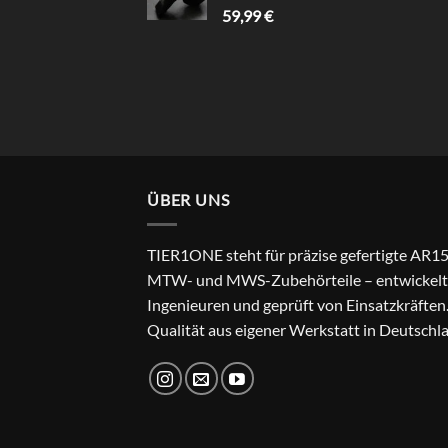
59,99
€
ÜBER UNS
TIER1ONE steht für präzise gefertigte AR15
MTW- und MWS-Zubehörteile – entwickelt
Ingenieuren und geprüft von Einsatzkräften
Qualität aus eigener Werkstatt in Deutschl