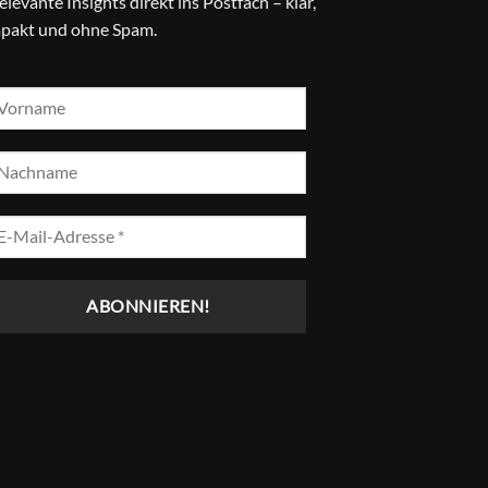
relevante Insights direkt ins Postfach – klar,
pakt und ohne Spam.