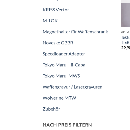
KRISS Vector
M-LOK
Magnethalter für Waffenschrank
APPA
Takt
TIE
Noveske GBBR
29,9
Speedloader Adapter
Tokyo Marui Hi-Capa
Tokyo Marui MWS
Waffengravur / Lasergravuren
Wolverine MTW
Zubehör
NACH PREIS FILTERN