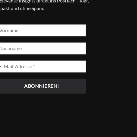
relevante Insights direkt ins Postfach – klar,
pakt und ohne Spam.