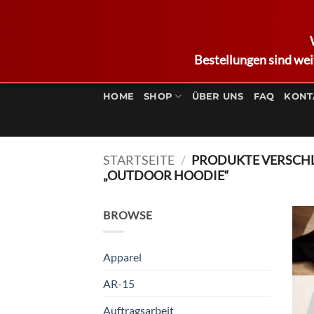
Bestellungen sind wei
Zum
Inhalt
HOME
SHOP
ÜBER UNS
FAQ
KONT
springen
STARTSEITE
/
PRODUKTE VERSCH
„OUTDOOR HOODIE“
BROWSE
Apparel
AR-15
Auftragsarbeit