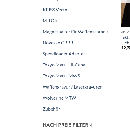
KRISS Vector
M-LOK
Magnethalter für Waffenschrank
APPA
Takt
TIE
Noveske GBBR
49,9
Speedloader Adapter
Tokyo Marui Hi-Capa
Tokyo Marui MWS
Waffengravur / Lasergravuren
Wolverine MTW
Zubehör
NACH PREIS FILTERN