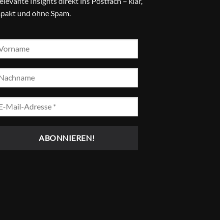
relevante Insights direkt ins Postfach – klar,
pakt und ohne Spam.