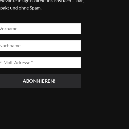
relevante Insights direkt ins Postfach – klar,
pakt und ohne Spam.