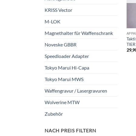
KRISS Vector
M-LOK
Magnethalter für Waffenschrank
APPA
Takt
TIE
Noveske GBBR
29,9
Speedloader Adapter
Tokyo Marui Hi-Capa
Tokyo Marui MWS
Waffengravur / Lasergravuren
Wolverine MTW
Zubehör
NACH PREIS FILTERN