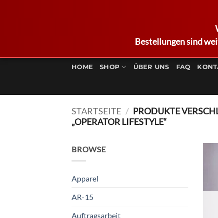
Bestellungen sind wei
Zum
Inhalt
HOME
SHOP
ÜBER UNS
FAQ
KONT
springen
STARTSEITE
/
PRODUKTE VERSCH
„OPERATOR LIFESTYLE“
BROWSE
Apparel
AR-15
Auftragsarbeit