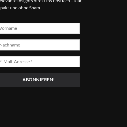
relevante Insights direkt ins Postfach – klar,
pakt und ohne Spam.