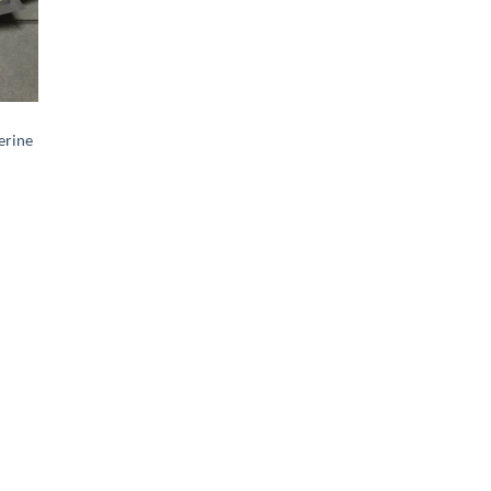
erine