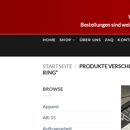
Bestellungen sind wei
Zum
Inhalt
HOME
SHOP
ÜBER UNS
FAQ
KONT
springen
STARTSEITE
/
PRODUKTE VERSCHL
RING“
BROWSE
Apparel
AR-15
Auftragsarbeit