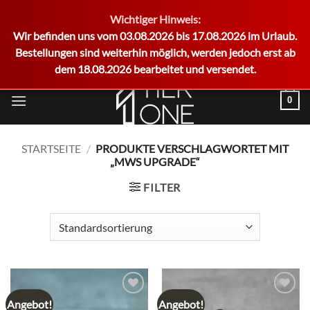
Wichtiger Hinweis:
German
Wir befinden uns vom 03.08.2026 bis 17.08.2026 im Urlaub.
Bestellungen sind weiterhin möglich, werden jedoch erst ab
dem 18.08.2026 bearbeitet und versendet.
Zum
0
Inhalt
springen
STARTSEITE
/
PRODUKTE VERSCHLAGWORTET MIT
„MWS UPGRADE“
FILTER
Angebot!
Angebot!
Add to
Add to