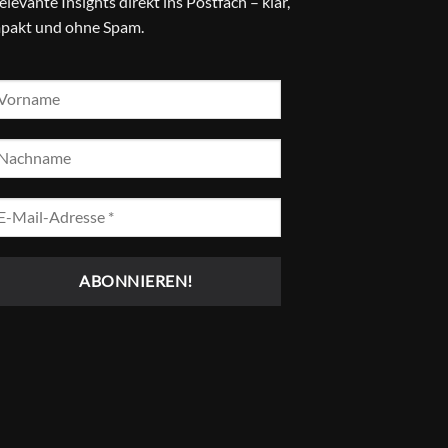
relevante Insights direkt ins Postfach – klar,
pakt und ohne Spam.