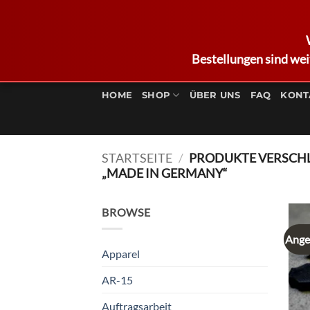
Bestellungen sind wei
Zum
Inhalt
HOME
SHOP
ÜBER UNS
FAQ
KONT
springen
STARTSEITE
/
PRODUKTE VERSCH
„MADE IN GERMANY“
BROWSE
Ange
Apparel
AR-15
Auftragsarbeit