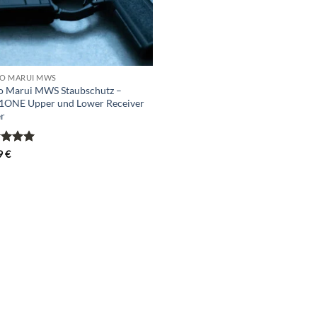
O MARUI MWS
o Marui MWS Staubschutz –
1ONE Upper und Lower Receiver
r
rtet
9
€
5
von