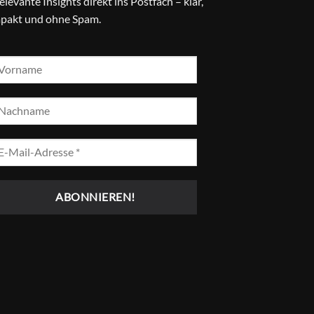
relevante Insights direkt ins Postfach – klar,
pakt und ohne Spam.