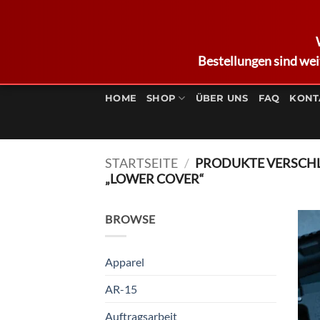
Bestellungen sind wei
Zum
Inhalt
HOME
SHOP
ÜBER UNS
FAQ
KONT
springen
STARTSEITE
/
PRODUKTE VERSCH
„LOWER COVER“
BROWSE
Apparel
AR-15
Auftragsarbeit