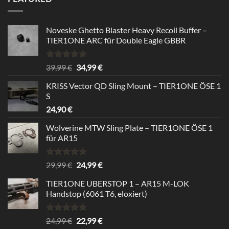
24,99 €.
22,99 €.
Noveske Ghetto Blaster Heavy Recoil Buffer –
TIER1ONE ARC für Double Eagle GBBR
Rated
5.00
Original
Current
39,99
€
34,99
€
out of 5
price
price
KRISS Vector QD Sling Mount – TIER1ONE ÖSE 1
was:
is:
S
39,99 €.
34,99 €.
24,90
€
Wolverine MTW Sling Plate – TIER1ONE ÖSE 1
für AR15
Rated
5.00
Original
Current
29,99
€
24,99
€
out of 5
price
price
TIER1ONE UBERSTOP 1 – AR15 M-LOK
was:
is:
Handstop (6061 T6, eloxiert)
29,99 €.
24,99 €.
Rated
4.67
Original
Current
24,99
€
22,99
€
out of 5