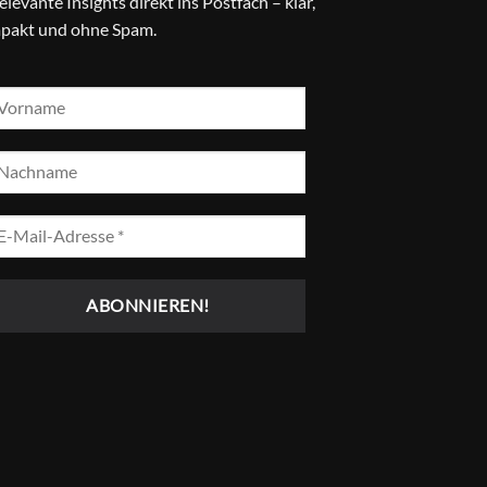
relevante Insights direkt ins Postfach – klar,
pakt und ohne Spam.