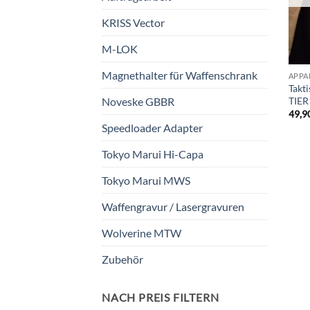
KRISS Vector
M-LOK
Magnethalter für Waffenschrank
APPA
Takt
TIE
Noveske GBBR
49,9
Speedloader Adapter
Tokyo Marui Hi-Capa
Tokyo Marui MWS
Waffengravur / Lasergravuren
Wolverine MTW
Zubehör
NACH PREIS FILTERN