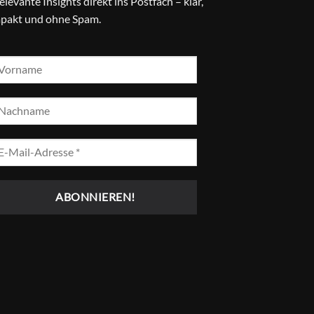
relevante Insights direkt ins Postfach – klar,
pakt und ohne Spam.