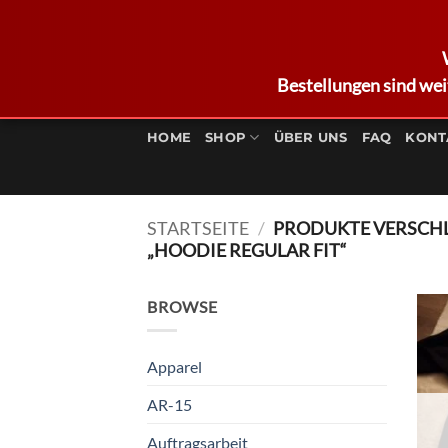
Bestellungen sind wei
Zum
Inhalt
HOME
SHOP
ÜBER UNS
FAQ
KONT
springen
STARTSEITE
/
PRODUKTE VERSCH
„HOODIE REGULAR FIT“
BROWSE
Apparel
AR-15
Auftragsarbeit