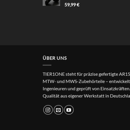
59,99
€
ÜBER UNS
TIER1ONE steht für präzise gefertigte AR15
MTW- und MWS-Zubehörteile – entwickelt
Ingenieuren und geprüft von Einsatzkräften
Qualität aus eigener Werkstatt in Deutschl