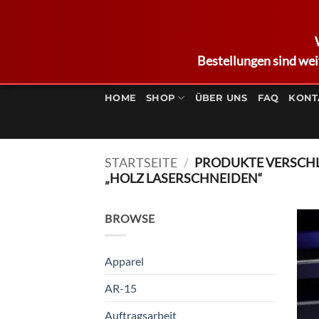
Bestellungen sind wei
Zum
Inhalt
HOME
SHOP
ÜBER UNS
FAQ
KONT
springen
STARTSEITE
/
PRODUKTE VERSCH
„HOLZ LASERSCHNEIDEN“
BROWSE
Apparel
AR-15
Auftragsarbeit