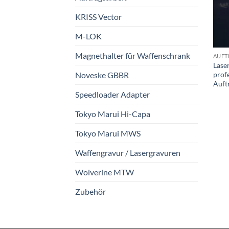
KRISS Vector
M-LOK
Magnethalter für Waffenschrank
AUFT
Lase
prof
Noveske GBBR
Auft
Speedloader Adapter
Tokyo Marui Hi-Capa
Tokyo Marui MWS
Waffengravur / Lasergravuren
Wolverine MTW
Zubehör