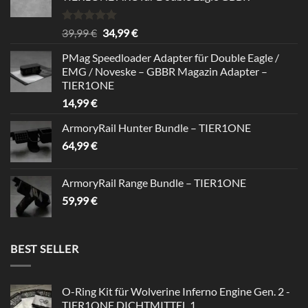
Rated
5.00
Original
Current
39,99
€
34,99
€
out of 5
price
price
PMag Speedloader Adapter für Double Eagle /
was:
is:
EMG / Noveske – GBBR Magazin Adapter –
39,99 €.
34,99 €.
TIER1ONE
14,99
€
ArmoryRail Hunter Bundle – TIER1ONE
64,99
€
ArmoryRail Range Bundle – TIER1ONE
59,99
€
BEST SELLER
O-Ring Kit für Wolverine Inferno Engine Gen. 2 -
TIER1ONE DICHTMITTEL 1