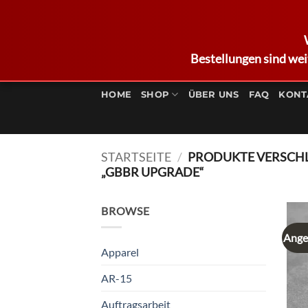
Bestellungen sind wei
Zum
Inhalt
HOME
SHOP
ÜBER UNS
FAQ
KONT
springen
STARTSEITE
/
PRODUKTE VERSCH
„GBBR UPGRADE“
BROWSE
Ange
Apparel
AR-15
Auftragsarbeit