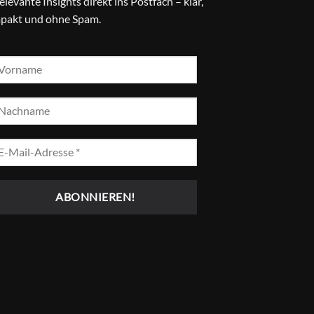
relevante Insights direkt ins Postfach – klar,
pakt und ohne Spam.