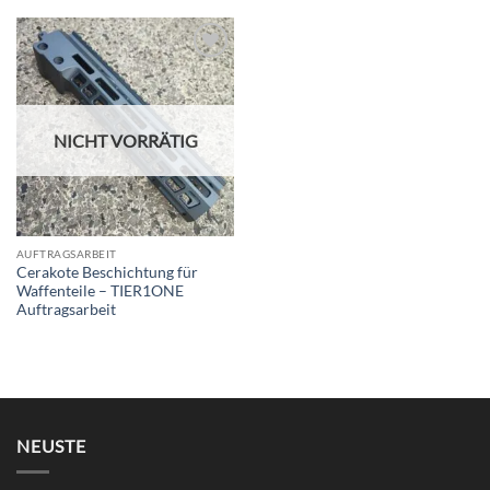
Add to
wishlist
NICHT VORRÄTIG
AUFTRAGSARBEIT
Cerakote Beschichtung für
Waffenteile – TIER1ONE
Auftragsarbeit
NEUSTE