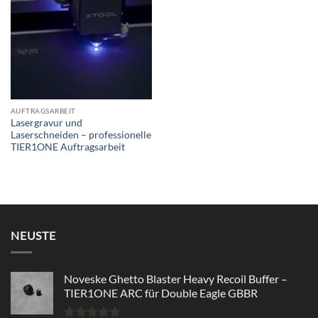
wishlist
AUFTRAGSARBEIT
Lasergravur und
Laserschneiden – professionelle
TIER1ONE Auftragsarbeit
NEUSTE
Noveske Ghetto Blaster Heavy Recoil Buffer –
TIER1ONE ARC für Double Eagle GBBR