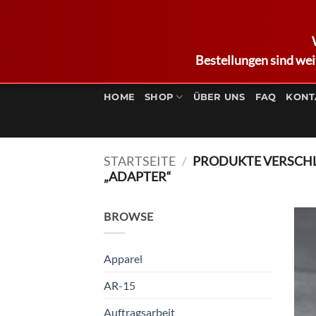
Bestellungen sind wei
Zum
Inhalt
HOME
SHOP
ÜBER UNS
FAQ
KONT
springen
STARTSEITE
/
PRODUKTE VERSCH
„ADAPTER“
BROWSE
Apparel
AR-15
Auftragsarbeit