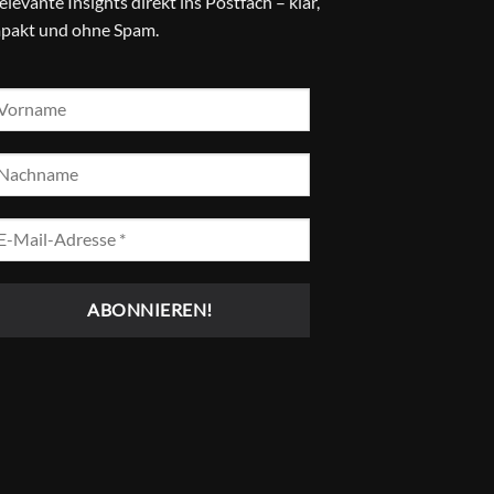
relevante Insights direkt ins Postfach – klar,
pakt und ohne Spam.