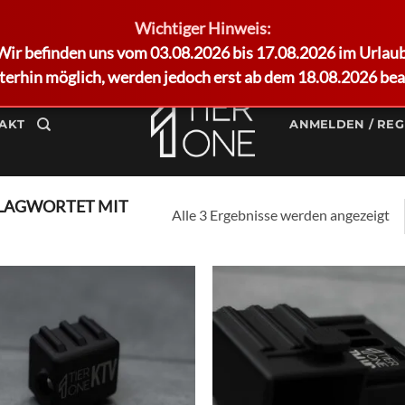
Wichtiger Hinweis:
Wir befinden uns vom 03.08.2026 bis 17.08.2026 im Urlaub
terhin möglich, werden jedoch erst ab dem 18.08.2026 bea
AKT
ANMELDEN / REG
LAGWORTET MIT
Alle 3 Ergebnisse werden angezeigt
Add to
Ad
wishlist
wis