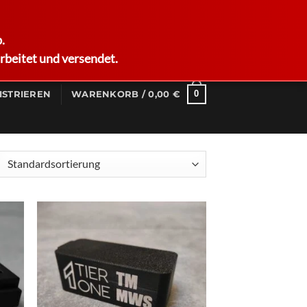
German
.
rbeitet und versendet.
0
ISTRIEREN
WARENKORB /
0,00
€
d to
Add to
hlist
wishlist