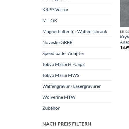
KRISS Vector
M-LOK
Magnethalter für Waffenschrank
KRIS
Kryt
Adap
Noveske GBBR
18,9
Speedloader Adapter
Tokyo Marui Hi-Capa
Tokyo Marui MWS
Waffengravur / Lasergravuren
Wolverine MTW
Zubehör
NACH PREIS FILTERN