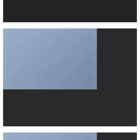
FEATURED VENDOR
Woo Vendor
Shop
SHOP NOW