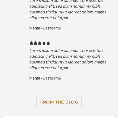
Lorem ipsum dolor sit amet, consectetuer
adipiscing elit, sed diam nonummy nibh
euismod tincidunt ut laoreet dolore magna
aliquam erat volutpat….
Name
/
Lastname
Lorem ipsum dolor sit amet, consectetuer
adipiscing elit, sed diam nonummy nibh
euismod tincidunt ut laoreet dolore magna
aliquam erat volutpat….
Name
/
Lastname
FROM THE BLOG