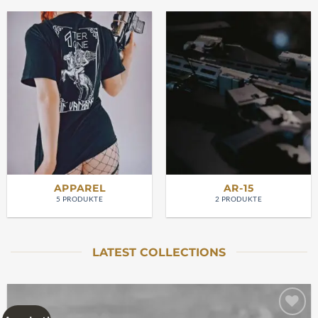
APPAREL
AR-15
5 PRODUKTE
2 PRODUKTE
LATEST COLLECTIONS