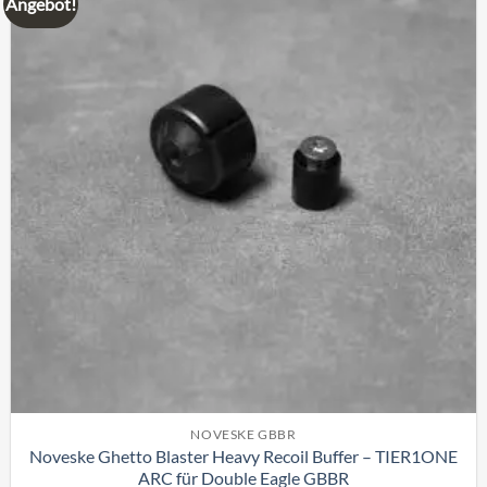
Angebot!
Add to
wishlist
NOVESKE GBBR
Noveske Ghetto Blaster Heavy Recoil Buffer – TIER1ONE
ARC für Double Eagle GBBR