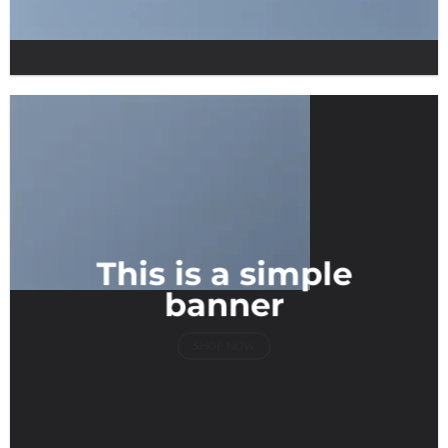
This is a simple
banner
SHOP NOW