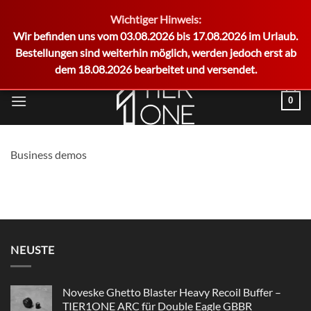
Wichtiger Hinweis:
German
Wir befinden uns vom 03.08.2026 bis 17.08.2026 im Urlaub.
Bestellungen sind weiterhin möglich, werden jedoch erst ab
dem 18.08.2026 bearbeitet und versendet.
Zum
0
Inhalt
springen
Business demos
NEUSTE
Noveske Ghetto Blaster Heavy Recoil Buffer –
TIER1ONE ARC für Double Eagle GBBR