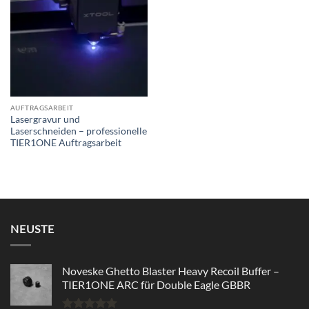
wishlist
AUFTRAGSARBEIT
Lasergravur und
Laserschneiden – professionelle
TIER1ONE Auftragsarbeit
NEUSTE
Noveske Ghetto Blaster Heavy Recoil Buffer –
TIER1ONE ARC für Double Eagle GBBR