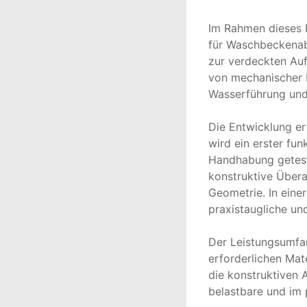
Im Rahmen dieses P
für Waschbeckenabl
zur verdeckten Auf
von mechanischer F
Wasserführung und 
Die Entwicklung er
wird ein erster fun
Handhabung geteste
konstruktive Übera
Geometrie. In einer
praxistaugliche und
Der Leistungsumfan
erforderlichen Mate
die konstruktiven A
belastbare und im 