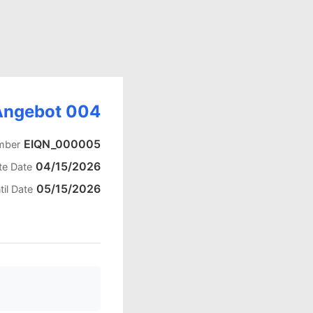
Angebot 004
EIQN_000005
mber
04/15/2026
te Date
05/15/2026
til Date