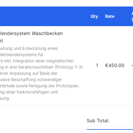
Qty
Rate
blendersystem Waschbecken
e)
beitung und Entwicklung eines
 Verblendersystems für
inkl. Integration einer magnetischen
1
€450.00
 in drei Iterationsschritten (Prototyp 1–3)
ktiver Anpassung auf Basis der
klusive Beschaffung notwendiger
eferteile sowie Fertigung der Prototypen.
tung einer funktionsfähigen und
sung.
Sub Total: